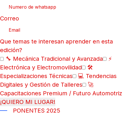
Correo
Que temas te interesan aprender en esta
edición?
🔧 Mecánica Tradicional y Avanzada
⚡
Electrónica y Electromovilidad
🛠️
Especializaciones Técnicas
💻 Tendencias
Digitales y Gestión de Talleres
🚀
Capacitaciones Premium / Futuro Automotriz
¡QUIERO MI LUGAR!
PONENTES 2025
CONOZCA A NUESTROS