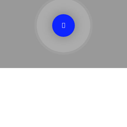
PORQUE
DEBERíAS
ESTAR EN LA
EXPOTECH