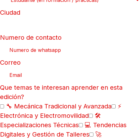
Ciudad
Numero de contacto
Correo
Que temas te interesan aprender en esta
edición?
🔧 Mecánica Tradicional y Avanzada
⚡
Electrónica y Electromovilidad
🛠️
Especializaciones Técnicas
💻 Tendencias
Digitales y Gestión de Talleres
🚀