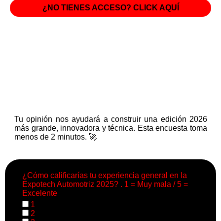
¿NO TIENES ACCESO? CLICK AQUÍ
Tu opinión nos ayudará a construir una edición 2026
más grande, innovadora y técnica. Esta encuesta toma
menos de 2 minutos. 🚀
¿Cómo calificarías tu experiencia general en la
Expotech Automotriz 2025? . 1 = Muy mala / 5 =
Excelente
1
2