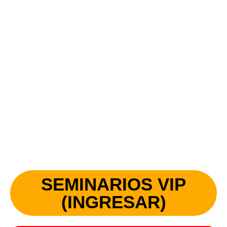
EL FUTURO DE LA TECNOLOGÍA AUTOMOTRIZ
Llegará a GUAYAQUIL Y QUITO
SEMINARIOS VIP
(INGRESAR)